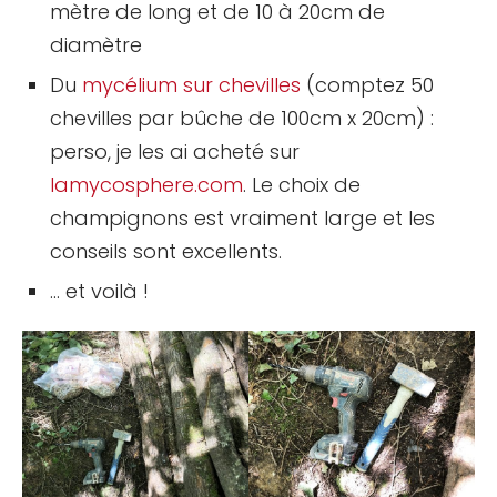
mètre de long et de 10 à 20cm de
diamètre
Du
mycélium sur chevilles
(comptez 50
chevilles par bûche de 100cm x 20cm) :
perso, je les ai acheté sur
lamycosphere.com
. Le choix de
champignons est vraiment large et les
conseils sont excellents.
… et voilà !