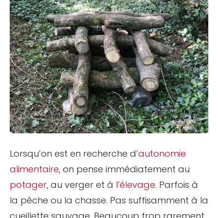
Lorsqu’on est en recherche d’
autonomie
alimentaire
, on pense immédiatement au
potager
, au verger et à
l’élevage
. Parfois à
la pêche ou la chasse. Pas suffisamment à la
cueillette sauvage. Beaucoup trop rarement