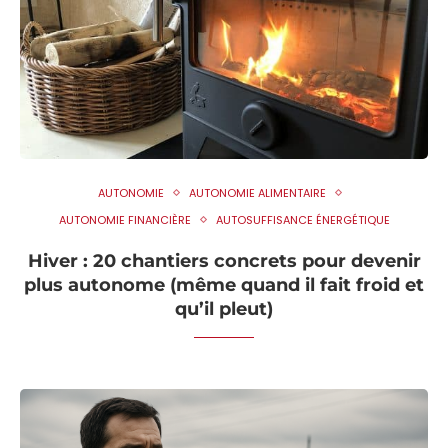
AUTONOMIE
AUTONOMIE ALIMENTAIRE
AUTONOMIE FINANCIÈRE
AUTOSUFFISANCE ÉNERGÉTIQUE
Hiver : 20 chantiers concrets pour devenir
plus autonome (même quand il fait froid et
qu’il pleut)