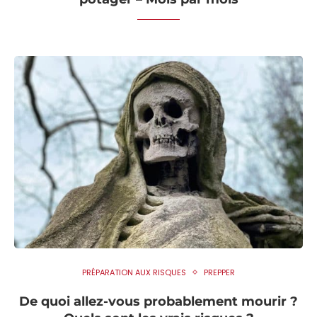
PRÉPARATION AUX RISQUES
PREPPER
De quoi allez-vous probablement mourir ?