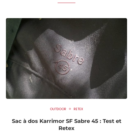
OUTDOOR
RETEX
Sac à dos Karrimor SF Sabre 45 : Test et
Retex