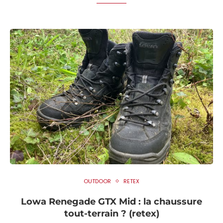
OUTDOOR
RETEX
Lowa Renegade GTX Mid : la chaussure
tout-terrain ? (retex)