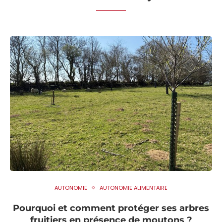
AUTONOMIE
AUTONOMIE ALIMENTAIRE
Pourquoi et comment protéger ses arbres
fruitiers en présence de moutons ?