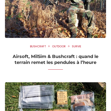
BUSHCRAFT
OUTDOOR
SURVIE
Airsoft, MilSim & Bushcraft : quand le
terrain remet les pendules à l’heure