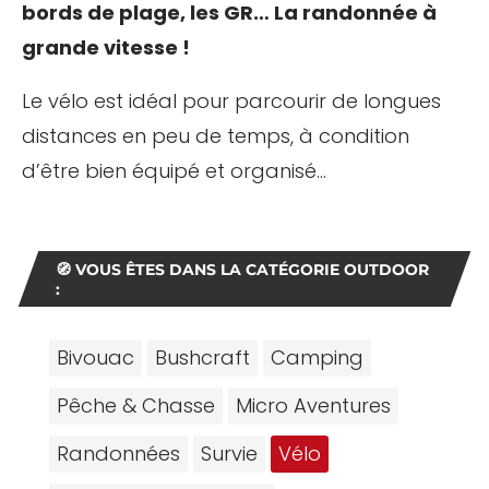
bords de plage, les GR… La randonnée à
grande vitesse !
Le vélo est idéal pour parcourir de longues
distances en peu de temps, à condition
d’être bien équipé et organisé…
🧭 VOUS ÊTES DANS LA CATÉGORIE
OUTDOOR
:
Bivouac
Bushcraft
Camping
Pêche & Chasse
Micro Aventures
Randonnées
Survie
Vélo