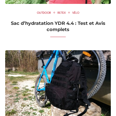
OUTDOOR
RETEX
VÉLO
Sac d’hydratation YDR 4.4 : Test et Avis
complets