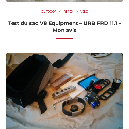
OUTDOOR
RETEX
VÉLO
Test du sac V8 Equipment – URB FRD 11.1 –
Mon avis