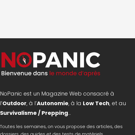
NoPanic est un Magazine Web consacré à
l’
Outdoor
, à l’
Autonomie
, à la
Low Tech
, et au
Survivalisme / Prepping
...
Toutes les semaines, on vous propose des articles, des
dossiers, des guides et des tests de matériels.