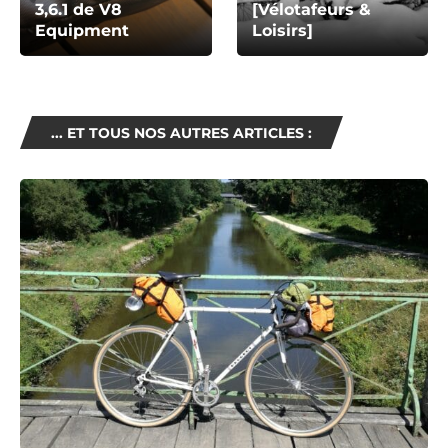
3,6.1 de V8
[Vélotafeurs &
Equipment
Loisirs]
... ET TOUS NOS AUTRES ARTICLES :