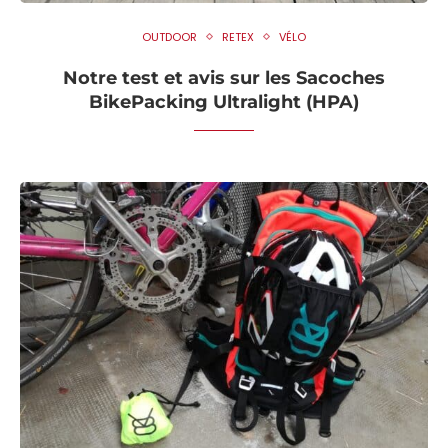
OUTDOOR
RETEX
VÉLO
Notre test et avis sur les Sacoches
BikePacking Ultralight (HPA)