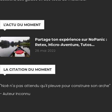
L’ACTU DU MOMENT
Partage ton expérience sur NoPanic :
Retex, Micro-Aventure, Tutos…
28 mai 2022
LA CITATION DU MOMENT
"Noé n'a pas attendu qu'il pleuve pour construire son arche"
- Auteur Inconnu