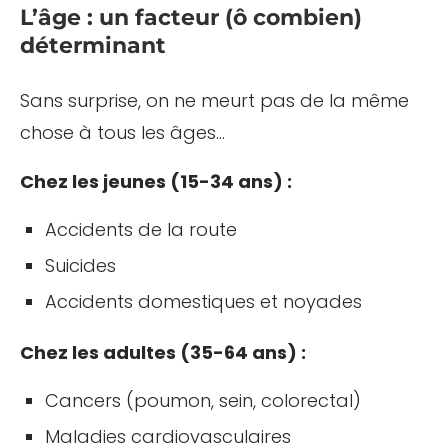
L’âge : un facteur (ô combien)
déterminant
Sans surprise, on ne meurt pas de la même
chose à tous les âges…
Chez les jeunes (15-34 ans) :
Accidents de la route
Suicides
Accidents domestiques et noyades
Chez les adultes (35-64 ans) :
Cancers (poumon, sein, colorectal)
Maladies cardiovasculaires