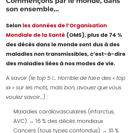
Commençons par le monde, dans
son ensemble…
Selon
les données de l’Organisation
Mondiale de la Santé
(OMS), plus de 74 %
des décès dans le monde sont dus à des
maladies non transmissibles, c’est-à-dire
des maladies liées à nos modes de vie.
A savoir
(le top 5 !… Horrible de faire des « top
xx » sur les mots, mais bon, avouez que vous
voulez savoir…)
:
Maladies cardiovasculaires (infarctus,
AVC) → 16 % des décès mondiaux
Cancers (tous types confondus) → 10 %