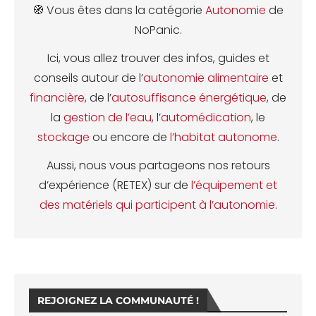
🧭 Vous êtes dans la catégorie
Autonomie
de
NoPanic.
Ici, vous allez trouver des infos, guides et
conseils autour de l’
autonomie alimentaire
et
financière
, de l’
autosuffisance énergétique
, de
la
gestion de l’eau
, l’
automédication
, le
stockage
ou encore de
l’habitat autonome
.
Aussi, nous vous partageons nos retours
d’expérience (RETEX) sur de
l’équipement et
des matériels qui participent à l’autonomie
.
REJOIGNEZ LA COMMUNAUTÉ !