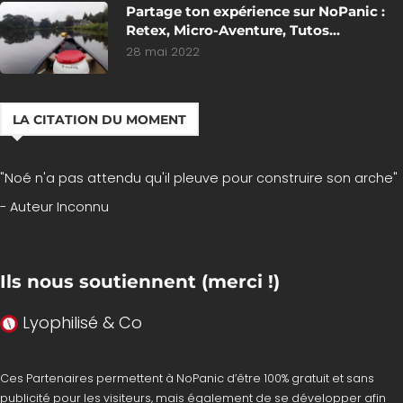
Partage ton expérience sur NoPanic :
Retex, Micro-Aventure, Tutos…
28 mai 2022
LA CITATION DU MOMENT
"Noé n'a pas attendu qu'il pleuve pour construire son arche"
- Auteur Inconnu
Ils nous soutiennent (merci !)
Lyophilisé & Co
Ces Partenaires permettent à NoPanic d’être 100% gratuit et sans
publicité pour les visiteurs, mais également de se développer afin