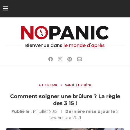
Bienvenue dans
le monde d'après
AUTONOMIE
SANTÉ / HYGIÈNE
Comment soigner une brûlure ? La règle
des 3 15 !
Publié le :
14 juillet 2013
Dernière mise à jour le
3
décembre 2021