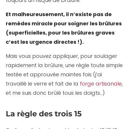
toujours un risque de brûlure.
Et malheureusement, il n’existe pas de
remèdes miracle pour soigner les brûlures
(superficielles, pour les brûlures graves
c’est les urgence directes !).
Mais vous pouvez appliquer, pour soulager
rapidement la brûlure, une règle toute simple
testée et approuvée maintes fois (j’ai
travaillé le verre et fait de la
forge artisanale
,
et me suis donc brûlé tous les doigts…)
La règle des trois 15