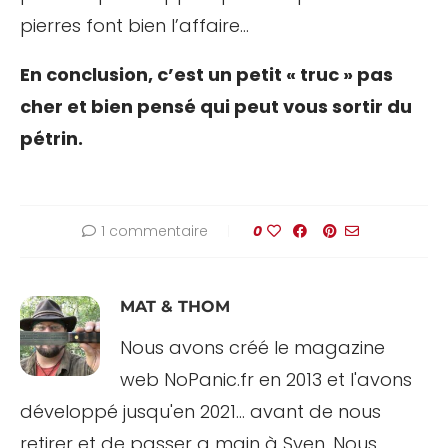
pierres font bien l’affaire…
En conclusion, c’est un petit « truc » pas
cher et bien pensé qui peut vous sortir du
pétrin.
1 commentaire
0
MAT & THOM
Nous avons créé le magazine
web NoPanic.fr en 2013 et l'avons
développé jusqu'en 2021... avant de nous
retirer et de passer a main à Sven. Nous