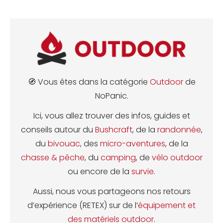
🧭 Vous êtes dans la catégorie
Outdoor
de
NoPanic.
Ici, vous allez trouver des infos, guides et
conseils autour du
Bushcraft
, de la
randonnée
,
du
bivouac
, des
micro-aventures
, de la
chasse & pêche
, du
camping
, de
vélo outdoor
ou encore de la
survie
.
Aussi, nous vous partageons nos retours
d’expérience (RETEX) sur de l’
équipement et
des matériels outdoor
.