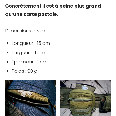
Concrètement il est à peine plus grand
qu’une carte postale.
Dimensions à vide :
Longueur : 15 cm
Largeur : 11 cm
Epaisseur : 1 cm
Poids : 90 g