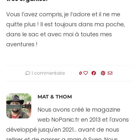
Vous l’avez compris, je l’adore et il ne me
quitte plus ! Il est toujours dans ma poche,
dans le sac et avec moi à toutes mes
aventures !
1 commentaire
0
MAT & THOM
Nous avons créé le magazine
web NoPanic.fr en 2013 et l'avons
développé jusqu'en 2021... avant de nous
retirer et de passer a main à Sven. Nous